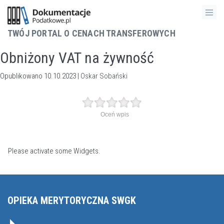
TWÓJ PORTAL O CENACH TRANSFEROWYCH
Obniżony VAT na żywność
Opublikowano 10.10.2023 |
Oskar Sobański
Oceń wpis
Please activate some Widgets.
OPIEKA MERYTORYCZNA SWGK