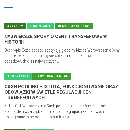
ARTYKUŁY
KOMENTARZE
CENY TRANSFEROWE
NAJWIĘKSZE SPORY O CENY TRANSFEROWE W
HISTORII
Oceń wpis Gdzie podatki spotykają globalny biznes Wprowadzenie Ceny
transferowe od lat znajdują się w centrum zainteresowania administracji
podatkowych oraz największych...
KOMENTARZE
CENY TRANSFEROWE
CASH POOLING – ISTOTA, FUNKCJONOWANIE ORAZ
OBOWIĄZKI W ŚWIETLE REGULACJI CEN
TRANSFEROWYCH
5 (100%) 1 Wprowadzenie Cash pooling coraz częściej staje się
standardem w zarządzaniu finansami w grupach kapitałowych.
Rozwiązanie to pozwala na centralizację...