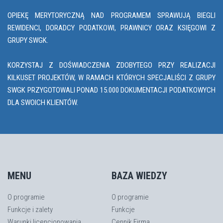
OPIEKĘ MERYTORYCZNĄ NAD PROGRAMEM SPRAWUJĄ BIEGLI
REWIDENCI, DORADCY PODATKOWI, PRAWNICY ORAZ KSIĘGOWI Z
GRUPY SWGK.
KORZYSTAJ Z DOŚWIADCZENIA ZDOBYTEGO PRZY REALIZACJI
KILKUSET PROJEKTÓW, W RAMACH KTÓRYCH SPECJALIŚCI Z GRUPY
SWGK PRZYGOTOWALI PONAD 15.000 DOKUMENTACJI PODATKOWYCH
DLA SWOICH KLIENTÓW.
MENU
BAZA WIEDZY
O programie
O programie
Funkcje i zalety
Funkcje
Warunki licencjonowania
Cennik Firma