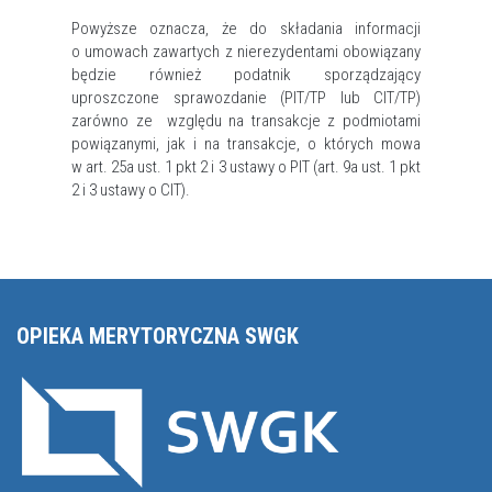
Powyższe oznacza, że do składania informacji
o umowach zawartych z nierezydentami obowiązany
będzie również podatnik sporządzający
uproszczone sprawozdanie (PIT/TP lub CIT/TP)
zarówno ze względu na transakcje z podmiotami
powiązanymi, jak i na transakcje, o których mowa
w art. 25a ust. 1 pkt 2 i 3 ustawy o PIT (art. 9a ust. 1 pkt
2 i 3 ustawy o CIT).
OPIEKA MERYTORYCZNA SWGK