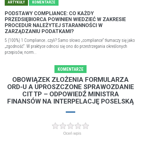
ARTYKUŁY
KOMENTARZE
PODSTAWY COMPLIANCE: CO KAŻDY
PRZEDSIĘBIORCA POWINIEN WIEDZIEĆ W ZAKRESIE
PROCEDUR NALEŻYTEJ STARANNOŚCI W
ZARZĄDZANIU PODATKAMI?
5 (100%) 1 Compliance…czyli? Samo słowo „compliance” tłumaczy się jako
„zgodność”. W praktyce odnosi się ono do przestrzegania określonych
przepisów, norm...
KOMENTARZE
OBOWIĄZEK ZŁOŻENIA FORMULARZA
ORD-U A UPROSZCZONE SPRAWOZDANIE
CIT TP – ODPOWIEDŹ MINISTRA
FINANSÓW NA INTERPELACJĘ POSELSKĄ
Oceń wpis