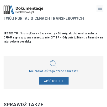
TWÓJ PORTAL O CENACH TRANSFEROWYCH
JESTEŚ TU:
Strona główna
>
Baza wiedzy
>
Obowiązek złożenia formularza
ORD-U a uproszczone sprawozdanie CIT TP – Odpowiedź Ministra Finansów na
interpelację poselską
Nie znalazłeś tego czego szukasz?
WRÓĆ DO LISTY
SPRAWDŹ TAKŻE