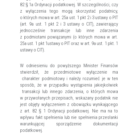
82 § 1a Ordynacji podatkowej. W szczególności, czy
z wyłączenia tego mogą skorzystać podatnicy,
o których mowa w art. 25a ust. 1 pkt 2 i 3 ustawy o PIT
(art. 9a ust. 1 pkt 2 i 3 ustawy o CIT), zawierający
jednocześnie transakcje lub inne zdarzenia
z podmiotami powiązanymi (o których mowa w art.
25a ust. 1 pkt 1ustawy o PIT oraz w art. 9a ust. 1 pkt. 1
ustawy o CIT).
W odniesieniu do powyższego Minister Finansów
stwierdził, że przedmiotowe wyłączenie ma
charakter podmiotowy i należy rozumieć je w ten
sposób, że w przypadku wystąpienia jakiejkolwiek
transakcji lub innego zdarzenia, o których mowa
w przywołanych przepisach, wskazany podatnik nie
jest objęty wyłączeniem z obowiązku wynikającego
z art. 82 § 1 Ordynacji podatkowej. Nie ma na to
wpływu fakt spełnienia lub nie spełnienia przesłanki
warunkującej sporządzenie dokumentacji
podatkowej.