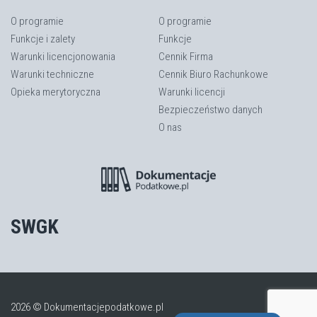
O programie
O programie
Funkcje i zalety
Funkcje
Warunki licencjonowania
Cennik Firma
Warunki techniczne
Cennik Biuro Rachunkowe
Opieka merytoryczna
Warunki licencji
Bezpieczeństwo danych
O nas
SWGK
2026 © Dokumentacjepodatkowe.pl