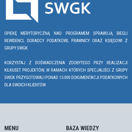
OPIEKĘ MERYTORYCZNĄ NAD PROGRAMEM SPRAWUJĄ BIEGLI
REWIDENCI, DORADCY PODATKOWI, PRAWNICY ORAZ KSIĘGOWI Z
GRUPY SWGK.
KORZYSTAJ Z DOŚWIADCZENIA ZDOBYTEGO PRZY REALIZACJI
KILKUSET PROJEKTÓW, W RAMACH KTÓRYCH SPECJALIŚCI Z GRUPY
SWGK PRZYGOTOWALI PONAD 15.000 DOKUMENTACJI PODATKOWYCH
DLA SWOICH KLIENTÓW.
MENU
BAZA WIEDZY