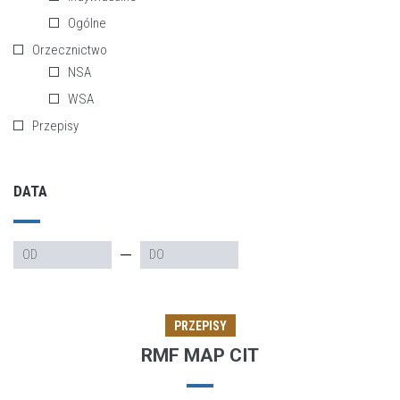
Ogólne
Orzecznictwo
NSA
WSA
Przepisy
DATA
PRZEPISY
RMF MAP CIT