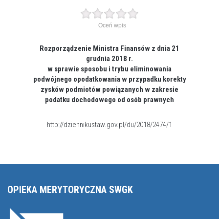
Oceń wpis
Rozporządzenie Ministra Finansów z dnia 21
grudnia 2018 r.
w sprawie sposobu i trybu eliminowania
podwójnego opodatkowania w przypadku korekty
zysków podmiotów powiązanych w zakresie
podatku dochodowego od osób prawnych
http://dziennikustaw.gov.pl/du/2018/2474/1
OPIEKA MERYTORYCZNA SWGK