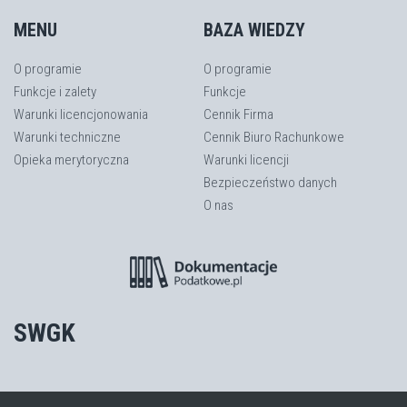
MENU
BAZA WIEDZY
O programie
O programie
Funkcje i zalety
Funkcje
Warunki licencjonowania
Cennik Firma
Warunki techniczne
Cennik Biuro Rachunkowe
Opieka merytoryczna
Warunki licencji
Bezpieczeństwo danych
O nas
SWGK