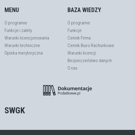
MENU
BAZA WIEDZY
O programie
O programie
Funkcje i zalety
Funkcje
Warunki licencjonowania
Cennik Firma
Warunki techniczne
Cennik Biuro Rachunkowe
Opieka merytoryczna
Warunki licencji
Bezpieczeństwo danych
O nas
SWGK