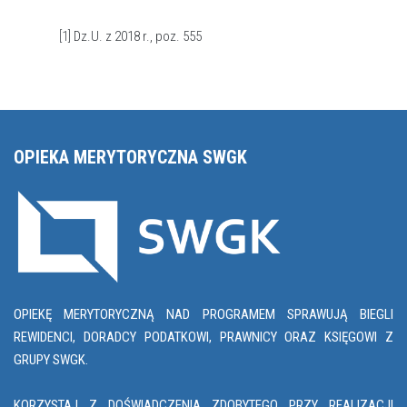
[1]
Dz.U. z 2018 r., poz. 555
OPIEKA MERYTORYCZNA SWGK
OPIEKĘ MERYTORYCZNĄ NAD PROGRAMEM SPRAWUJĄ BIEGLI
REWIDENCI, DORADCY PODATKOWI, PRAWNICY ORAZ KSIĘGOWI Z
GRUPY SWGK.
KORZYSTAJ Z DOŚWIADCZENIA ZDOBYTEGO PRZY REALIZACJI