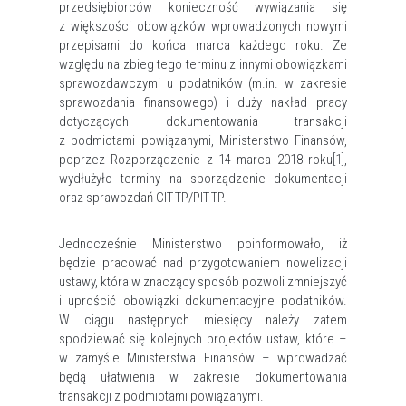
przedsiębiorców konieczność wywiązania się
z większości obowiązków wprowadzonych nowymi
przepisami do końca marca każdego roku. Ze
względu na zbieg tego terminu z innymi obowiązkami
sprawozdawczymi u podatników (m.in. w zakresie
sprawozdania finansowego) i duży nakład pracy
dotyczących dokumentowania transakcji
z podmiotami powiązanymi, Ministerstwo Finansów,
poprzez Rozporządzenie z 14 marca 2018 roku
[1]
,
wydłużyło terminy na sporządzenie dokumentacji
oraz sprawozdań CIT-TP/PIT-TP.
Jednocześnie Ministerstwo poinformowało, iż
będzie pracować nad przygotowaniem nowelizacji
ustawy, która w znaczący sposób pozwoli zmniejszyć
i uprościć obowiązki dokumentacyjne podatników.
W ciągu następnych miesięcy należy zatem
spodziewać się kolejnych projektów ustaw, które –
w zamyśle Ministerstwa Finansów – wprowadzać
będą ułatwienia w zakresie dokumentowania
transakcji z podmiotami powiązanymi.