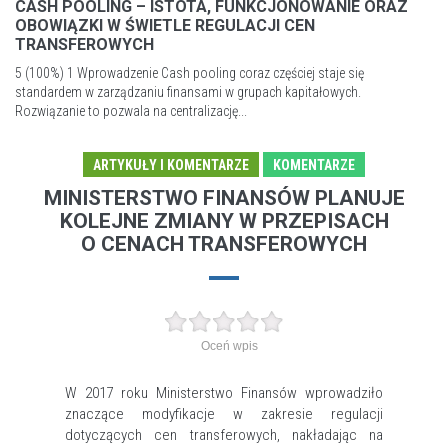
CASH POOLING – ISTOTA, FUNKCJONOWANIE ORAZ
OBOWIĄZKI W ŚWIETLE REGULACJI CEN
TRANSFEROWYCH
5 (100%) 1 Wprowadzenie Cash pooling coraz częściej staje się
standardem w zarządzaniu finansami w grupach kapitałowych.
Rozwiązanie to pozwala na centralizację...
ARTYKUŁY I KOMENTARZE
KOMENTARZE
MINISTERSTWO FINANSÓW PLANUJE
KOLEJNE ZMIANY W PRZEPISACH
O CENACH TRANSFEROWYCH
Oceń wpis
W 2017 roku Ministerstwo Finansów wprowadziło
znaczące modyfikacje w zakresie regulacji
dotyczących cen transferowych, nakładając na