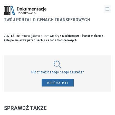
TWÓJ PORTAL O CENACH TRANSFEROWYCH
JESTEŚ TU:
Strona główna
>
Baza wiedzy
>
Ministerstwo Finansów planuje
kolejne zmiany w przepisach o cenach transferowych
Nie znalazłeś tego czego szukasz?
WRÓĆ DO LISTY
SPRAWDŹ TAKŻE