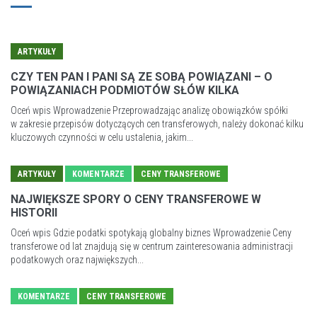
ARTYKUŁY
CZY TEN PAN I PANI SĄ ZE SOBĄ POWIĄZANI – O
POWIĄZANIACH PODMIOTÓW SŁÓW KILKA
Oceń wpis Wprowadzenie Przeprowadzając analizę obowiązków spółki
w zakresie przepisów dotyczących cen transferowych, należy dokonać kilku
kluczowych czynności w celu ustalenia, jakim...
ARTYKUŁY
KOMENTARZE
CENY TRANSFEROWE
NAJWIĘKSZE SPORY O CENY TRANSFEROWE W
HISTORII
Oceń wpis Gdzie podatki spotykają globalny biznes Wprowadzenie Ceny
transferowe od lat znajdują się w centrum zainteresowania administracji
podatkowych oraz największych...
KOMENTARZE
CENY TRANSFEROWE