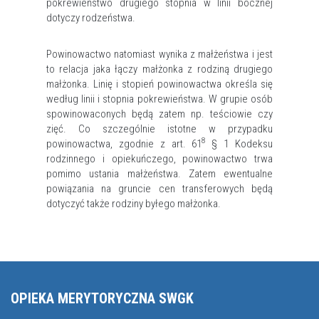
pokrewieństwo drugiego stopnia w linii bocznej
dotyczy rodzeństwa.
Powinowactwo natomiast wynika z małżeństwa i jest
to relacja jaka łączy małżonka z rodziną drugiego
małżonka. Linię i stopień powinowactwa określa się
według linii i stopnia pokrewieństwa. W grupie osób
spowinowaconych będą zatem np. teściowie czy
zięć. Co szczególnie istotne w przypadku
8
powinowactwa, zgodnie z art. 61
§ 1 Kodeksu
rodzinnego i opiekuńczego, powinowactwo trwa
pomimo ustania małżeństwa. Zatem ewentualne
powiązania na gruncie cen transferowych będą
dotyczyć także rodziny byłego małżonka.
OPIEKA MERYTORYCZNA SWGK