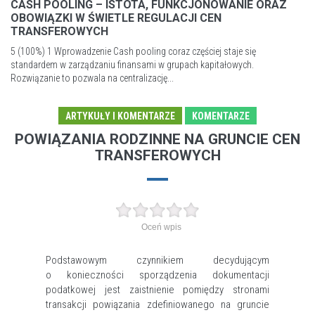
CASH POOLING – ISTOTA, FUNKCJONOWANIE ORAZ
OBOWIĄZKI W ŚWIETLE REGULACJI CEN
TRANSFEROWYCH
5 (100%) 1 Wprowadzenie Cash pooling coraz częściej staje się
standardem w zarządzaniu finansami w grupach kapitałowych.
Rozwiązanie to pozwala na centralizację...
ARTYKUŁY I KOMENTARZE
KOMENTARZE
POWIĄZANIA RODZINNE NA GRUNCIE CEN
TRANSFEROWYCH
Oceń wpis
Podstawowym czynnikiem decydującym
o konieczności sporządzenia dokumentacji
podatkowej jest zaistnienie pomiędzy stronami
transakcji powiązania zdefiniowanego na gruncie