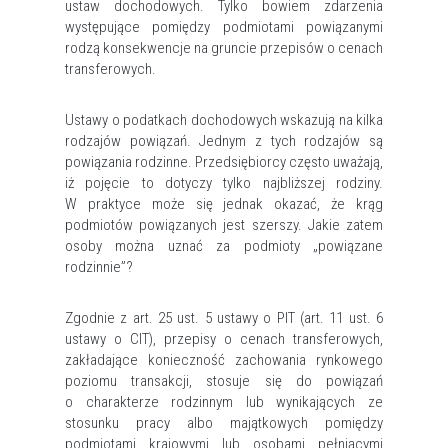
ustaw dochodowych. Tylko bowiem zdarzenia
występujące pomiędzy podmiotami powiązanymi
rodzą konsekwencje na gruncie przepisów o cenach
transferowych.
Ustawy o podatkach dochodowych wskazują na kilka
rodzajów powiązań. Jednym z tych rodzajów są
powiązania rodzinne. Przedsiębiorcy często uważają,
iż pojęcie to dotyczy tylko najbliższej rodziny.
W praktyce może się jednak okazać, że krąg
podmiotów powiązanych jest szerszy. Jakie zatem
osoby można uznać za podmioty „powiązane
rodzinnie”?
Zgodnie z art. 25 ust. 5 ustawy o PIT (art. 11 ust. 6
ustawy o CIT), przepisy o cenach transferowych,
zakładające konieczność zachowania rynkowego
poziomu transakcji, stosuje się do powiązań
o charakterze rodzinnym lub wynikających ze
stosunku pracy albo majątkowych pomiędzy
podmiotami krajowymi lub osobami pełniącymi