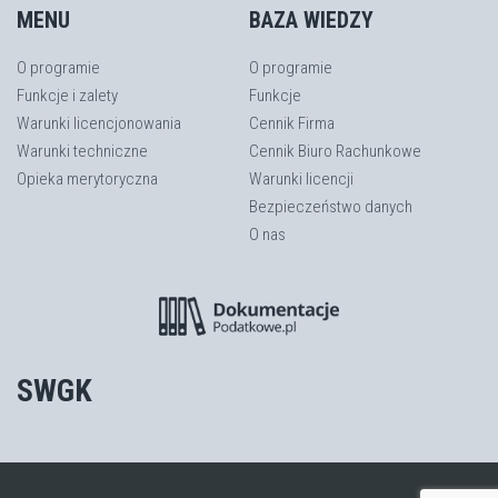
MENU
BAZA WIEDZY
O programie
O programie
Funkcje i zalety
Funkcje
Warunki licencjonowania
Cennik Firma
Warunki techniczne
Cennik Biuro Rachunkowe
Opieka merytoryczna
Warunki licencji
Bezpieczeństwo danych
O nas
SWGK