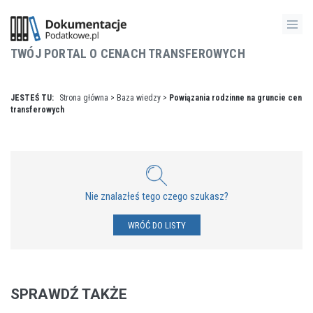
TWÓJ PORTAL O CENACH TRANSFEROWYCH
JESTEŚ TU:
Strona główna
>
Baza wiedzy
>
Powiązania rodzinne na gruncie cen
transferowych
Nie znalazłeś tego czego szukasz?
WRÓĆ DO LISTY
SPRAWDŹ TAKŻE