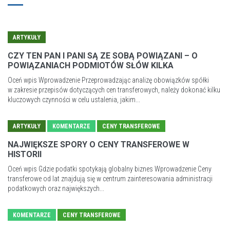
ARTYKUŁY
CZY TEN PAN I PANI SĄ ZE SOBĄ POWIĄZANI – O
POWIĄZANIACH PODMIOTÓW SŁÓW KILKA
Oceń wpis Wprowadzenie Przeprowadzając analizę obowiązków spółki
w zakresie przepisów dotyczących cen transferowych, należy dokonać kilku
kluczowych czynności w celu ustalenia, jakim...
ARTYKUŁY
KOMENTARZE
CENY TRANSFEROWE
NAJWIĘKSZE SPORY O CENY TRANSFEROWE W
HISTORII
Oceń wpis Gdzie podatki spotykają globalny biznes Wprowadzenie Ceny
transferowe od lat znajdują się w centrum zainteresowania administracji
podatkowych oraz największych...
KOMENTARZE
CENY TRANSFEROWE