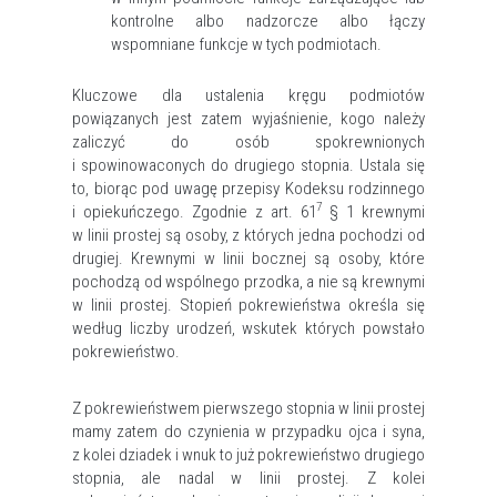
kontrolne albo nadzorcze albo łączy
wspomniane funkcje w tych podmiotach.
Kluczowe dla ustalenia kręgu podmiotów
powiązanych jest zatem wyjaśnienie, kogo należy
zaliczyć do osób spokrewnionych
i spowinowaconych do drugiego stopnia. Ustala się
to, biorąc pod uwagę przepisy Kodeksu rodzinnego
7
i opiekuńczego. Zgodnie z art. 61
§ 1 krewnymi
w linii prostej są osoby, z których jedna pochodzi od
drugiej. Krewnymi w linii bocznej są osoby, które
pochodzą od wspólnego przodka, a nie są krewnymi
w linii prostej. Stopień pokrewieństwa określa się
według liczby urodzeń, wskutek których powstało
pokrewieństwo.
Z pokrewieństwem pierwszego stopnia w linii prostej
mamy zatem do czynienia w przypadku ojca i syna,
z kolei dziadek i wnuk to już pokrewieństwo drugiego
stopnia, ale nadal w linii prostej. Z kolei