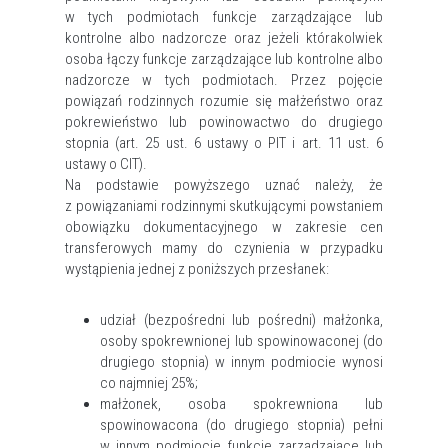
w tych podmiotach funkcje zarządzające lub
kontrolne albo nadzorcze oraz jeżeli którakolwiek
osoba łączy funkcje zarządzające lub kontrolne albo
nadzorcze w tych podmiotach. Przez pojęcie
powiązań rodzinnych rozumie się małżeństwo oraz
pokrewieństwo lub powinowactwo do drugiego
stopnia (art. 25 ust. 6 ustawy o PIT i art. 11 ust. 6
ustawy o CIT).
Na podstawie powyższego uznać należy, że
z powiązaniami rodzinnymi skutkującymi powstaniem
obowiązku dokumentacyjnego w zakresie cen
transferowych mamy do czynienia w przypadku
wystąpienia jednej z poniższych przesłanek:
udział (bezpośredni lub pośredni) małżonka,
osoby spokrewnionej lub spowinowaconej (do
drugiego stopnia) w innym podmiocie wynosi
co najmniej 25%;
małżonek, osoba spokrewniona lub
spowinowacona (do drugiego stopnia) pełni
w innym podmiocie funkcje zarządzające lub