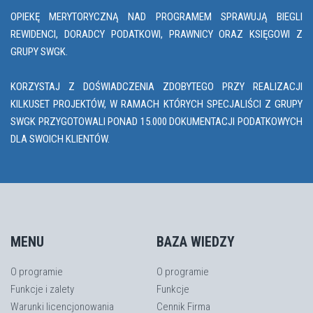
OPIEKĘ MERYTORYCZNĄ NAD PROGRAMEM SPRAWUJĄ BIEGLI
REWIDENCI, DORADCY PODATKOWI, PRAWNICY ORAZ KSIĘGOWI Z
GRUPY SWGK.
KORZYSTAJ Z DOŚWIADCZENIA ZDOBYTEGO PRZY REALIZACJI
KILKUSET PROJEKTÓW, W RAMACH KTÓRYCH SPECJALIŚCI Z GRUPY
SWGK PRZYGOTOWALI PONAD 15.000 DOKUMENTACJI PODATKOWYCH
DLA SWOICH KLIENTÓW.
MENU
BAZA WIEDZY
O programie
O programie
Funkcje i zalety
Funkcje
Warunki licencjonowania
Cennik Firma