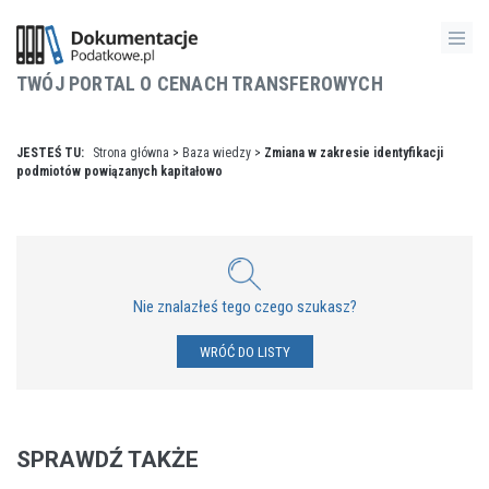
TWÓJ PORTAL O CENACH TRANSFEROWYCH
JESTEŚ TU:
Strona główna
>
Baza wiedzy
>
Zmiana w zakresie identyfikacji
podmiotów powiązanych kapitałowo
Nie znalazłeś tego czego szukasz?
WRÓĆ DO LISTY
SPRAWDŹ TAKŻE