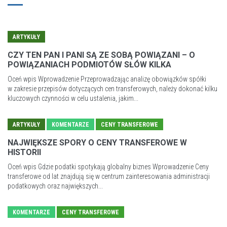
ARTYKUŁY
CZY TEN PAN I PANI SĄ ZE SOBĄ POWIĄZANI – O
POWIĄZANIACH PODMIOTÓW SŁÓW KILKA
Oceń wpis Wprowadzenie Przeprowadzając analizę obowiązków spółki
w zakresie przepisów dotyczących cen transferowych, należy dokonać kilku
kluczowych czynności w celu ustalenia, jakim...
ARTYKUŁY
KOMENTARZE
CENY TRANSFEROWE
NAJWIĘKSZE SPORY O CENY TRANSFEROWE W
HISTORII
Oceń wpis Gdzie podatki spotykają globalny biznes Wprowadzenie Ceny
transferowe od lat znajdują się w centrum zainteresowania administracji
podatkowych oraz największych...
KOMENTARZE
CENY TRANSFEROWE