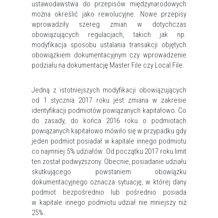
ustawodawstwa do przepisów międzynarodowych
można określić jako rewolucyjne. Nowe przepisy
wprowadziły szereg zmian w dotychczas
obowiązujących regulacjach, takich jak np.
modyfikacja sposobu ustalania transakcji objętych
obowiązkiem dokumentacyjnym czy wprowadzenie
podziału na dokumentację Master File czy Local File.
Jedną z istotniejszych modyfikacji obowiązujących
od 1 stycznia 2017 roku jest zmiana w zakresie
identyfikacji podmiotów powiązanych kapitałowo. Co
do zasady, do końca 2016 roku o podmiotach
powiązanych kapitałowo mówiło się w przypadku gdy
jeden podmiot posiadał w kapitale innego podmiotu
co najmniej 5% udziałów. Od początku 2017 roku limit
ten został podwyższony. Obecnie, posiadanie udziału
skutkującego powstaniem obowiązku
dokumentacyjnego oznacza sytuację, w której dany
podmiot bezpośrednio lub pośrednio posiada
w kapitale innego podmiotu udział nie mniejszy niż
25%.