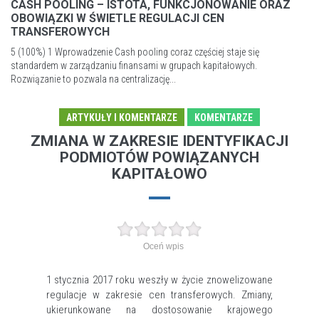
CASH POOLING – ISTOTA, FUNKCJONOWANIE ORAZ
OBOWIĄZKI W ŚWIETLE REGULACJI CEN
TRANSFEROWYCH
5 (100%) 1 Wprowadzenie Cash pooling coraz częściej staje się
standardem w zarządzaniu finansami w grupach kapitałowych.
Rozwiązanie to pozwala na centralizację...
ARTYKUŁY I KOMENTARZE
KOMENTARZE
ZMIANA W ZAKRESIE IDENTYFIKACJI
PODMIOTÓW POWIĄZANYCH
KAPITAŁOWO
Oceń wpis
1 stycznia 2017 roku weszły w życie znowelizowane
regulacje w zakresie cen transferowych. Zmiany,
ukierunkowane na dostosowanie krajowego