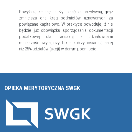
Powyższą zmianę należy uznać za pozytywną, gdyż
zmniejsza ona krąg podmiotów uznawanych za
powiązane kapitałowo. W praktyce powoduje, iż nie
będzie już obowiązku sporządzania dokumentacji
podatkowej dla transakcji z udziałowcami
mniejszościowymi, czyli takimi którzy posiadają mniej
niż 25% udziałów (akcji) w danym podmiocie.
OPIEKA MERYTORYCZNA SWGK