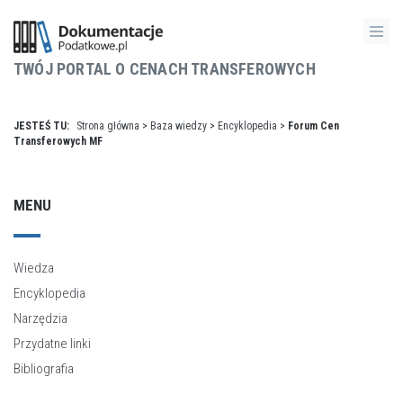
TWÓJ PORTAL O CENACH TRANSFEROWYCH
JESTEŚ TU:
Strona główna
>
Baza wiedzy
>
Encyklopedia
>
Forum Cen
Transferowych MF
MENU
Wiedza
Encyklopedia
Narzędzia
Przydatne linki
Bibliografia