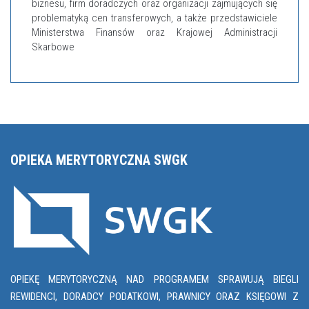
biznesu, firm doradczych oraz organizacji zajmujących się
problematyką cen transferowych, a także przedstawiciele
Ministerstwa Finansów oraz Krajowej Administracji
Skarbowe
OPIEKA MERYTORYCZNA SWGK
OPIEKĘ MERYTORYCZNĄ NAD PROGRAMEM SPRAWUJĄ BIEGLI
REWIDENCI, DORADCY PODATKOWI, PRAWNICY ORAZ KSIĘGOWI Z