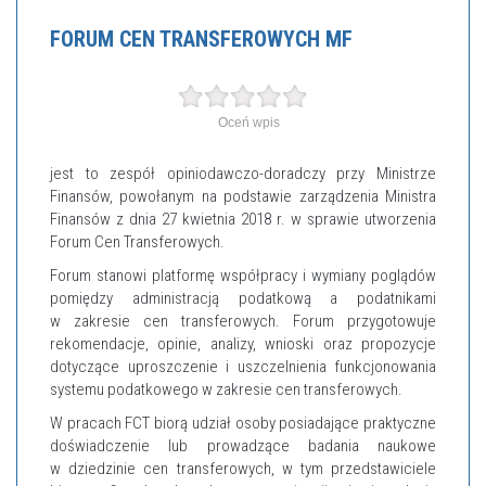
FORUM CEN TRANSFEROWYCH MF
Oceń wpis
jest to zespół opiniodawczo-doradczy przy Ministrze
Finansów, powołanym na podstawie zarządzenia Ministra
Finansów z dnia 27 kwietnia 2018 r. w sprawie utworzenia
Forum Cen Transferowych.
Forum stanowi platformę współpracy i wymiany poglądów
pomiędzy administracją podatkową a podatnikami
w zakresie cen transferowych. Forum przygotowuje
rekomendacje, opinie, analizy, wnioski oraz propozycje
dotyczące uproszczenie i uszczelnienia funkcjonowania
systemu podatkowego w zakresie cen transferowych.
W pracach FCT biorą udział osoby posiadające praktyczne
doświadczenie lub prowadzące badania naukowe
w dziedzinie cen transferowych, w tym przedstawiciele