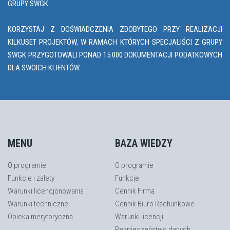
GRUPY SWGK.
KORZYSTAJ Z DOŚWIADCZENIA ZDOBYTEGO PRZY REALIZACJI
KILKUSET PROJEKTÓW, W RAMACH KTÓRYCH SPECJALIŚCI Z GRUPY
SWGK PRZYGOTOWALI PONAD 15.000 DOKUMENTACJI PODATKOWYCH
DLA SWOICH KLIENTÓW.
MENU
BAZA WIEDZY
O programie
O programie
Funkcje i zalety
Funkcje
Warunki licencjonowania
Cennik Firma
Warunki techniczne
Cennik Biuro Rachunkowe
Opieka merytoryczna
Warunki licencji
Bezpieczeństwo danych