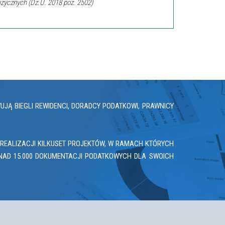
zycznych (Dz.U. 2018 poz. 2502)
Ą BIEGLI REWIDENCI, DORADCY PODATKOWI, PRAWNICY
REALIZACJI KILKUSET PROJEKTÓW, W RAMACH KTÓRYCH
NAD 15.000 DOKUMENTACJI PODATKOWYCH DLA SWOICH