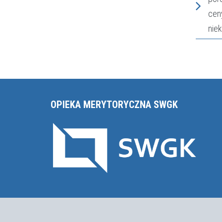
cen
nie
OPIEKA MERYTORYCZNA SWGK