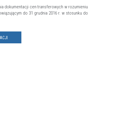
ania dokumentacji cen transferowych w rozumieniu
wiązującym do 31 grudnia 2016 r. w stosunku do
ACJI