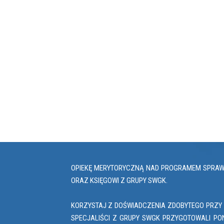
OPIEKĘ MERYTORYCZNĄ NAD PROGRAMEM SPRAWUJ
ORAZ KSIĘGOWI Z GRUPY SWGK.
KORZYSTAJ Z DOŚWIADCZENIA ZDOBYTEGO PRZY 
SPECJALIŚCI Z GRUPY SWGK PRZYGOTOWALI PO