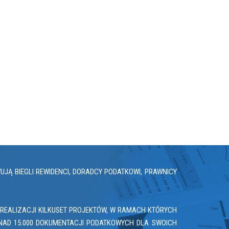
Ą BIEGLI REWIDENCI, DORADCY PODATKOWI, PRAWNICY
REALIZACJI KILKUSET PROJEKTÓW, W RAMACH KTÓRYCH
NAD 15.000 DOKUMENTACJI PODATKOWYCH DLA SWOICH