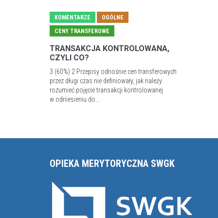
KOMENTARZE
OGÓLNE
CENY TRANSFEROWE
TRANSAKCJA KONTROLOWANA,
CZYLI CO?
3 (60%) 2 Przepisy odnośnie cen transferowych
przez długi czas nie definiowały, jak należy
rozumieć pojęcie transakcji kontrolowanej
w odniesieniu do...
OPIEKA MERYTORYCZNA SWGK