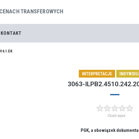
 CENACH TRANSFEROWYCH
KONTAKT
016.1.EK
INTERPRETACJE
INDYWIDU
3063-ILPB2.4510.242.2
Oceń wpis
PGK, a obowiązek dokumenta