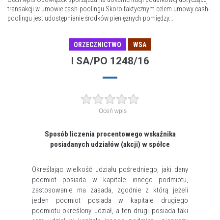
transakcji w umowie cash-poolingu Skoro faktycznym celem umowy cash-
poolingu jest udostępnianie środków pieniężnych pomiędzy...
ORZECZNICTWO
WSA
I SA/PO 1248/16
Oceń wpis
Sposób liczenia procentowego wskaźnika
posiadanych udziałów (akcji) w spółce
Określając wielkość udziału pośredniego, jaki dany
podmiot posiada w kapitale innego podmiotu,
zastosowanie ma zasada, zgodnie z którą jeżeli
jeden podmiot posiada w kapitale drugiego
podmiotu określony udział, a ten drugi posiada taki