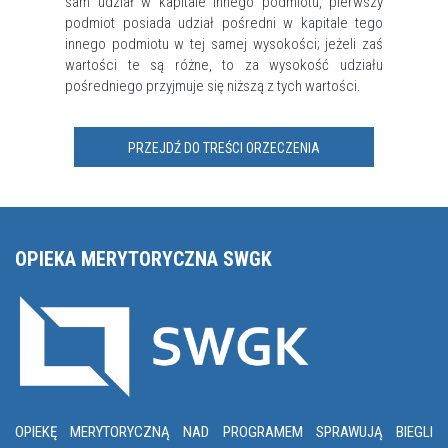
sam udział w kapitale innego podmiotu, pierwszy
podmiot posiada udział pośredni w kapitale tego
innego podmiotu w tej samej wysokości; jeżeli zaś
wartości te są różne, to za wysokość udziału
pośredniego przyjmuje się niższą z tych wartości.
PRZEJDŹ DO TREŚCI ORZECZENIA
OPIEKA MERYTORYCZNA SWGK
OPIEKĘ MERYTORYCZNĄ NAD PROGRAMEM SPRAWUJĄ BIEGLI