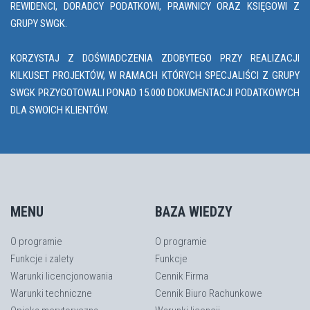
REWIDENCI, DORADCY PODATKOWI, PRAWNICY ORAZ KSIĘGOWI Z
GRUPY SWGK.
KORZYSTAJ Z DOŚWIADCZENIA ZDOBYTEGO PRZY REALIZACJI
KILKUSET PROJEKTÓW, W RAMACH KTÓRYCH SPECJALIŚCI Z GRUPY
SWGK PRZYGOTOWALI PONAD 15.000 DOKUMENTACJI PODATKOWYCH
DLA SWOICH KLIENTÓW.
MENU
BAZA WIEDZY
O programie
O programie
Funkcje i zalety
Funkcje
Warunki licencjonowania
Cennik Firma
Warunki techniczne
Cennik Biuro Rachunkowe