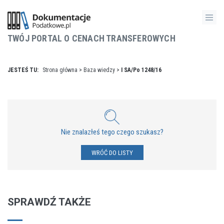
TWÓJ PORTAL O CENACH TRANSFEROWYCH
JESTEŚ TU:
Strona główna
>
Baza wiedzy
>
I SA/Po 1248/16
Nie znalazłeś tego czego szukasz?
WRÓĆ DO LISTY
SPRAWDŹ TAKŻE