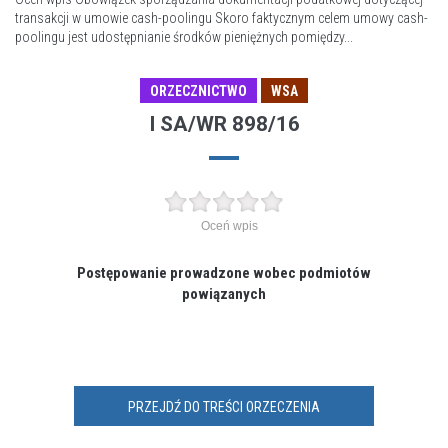
transakcji w umowie cash-poolingu Skoro faktycznym celem umowy cash-
poolingu jest udostępnianie środków pieniężnych pomiędzy...
ORZECZNICTWO
WSA
I SA/WR 898/16
Oceń wpis
Postępowanie prowadzone wobec podmiotów
powiązanych
PRZEJDŹ DO TREŚCI ORZECZENIA