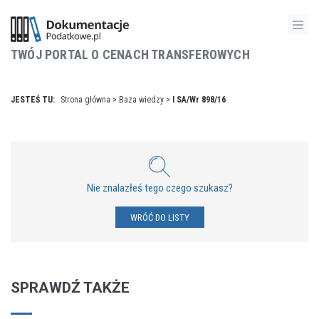
TWÓJ PORTAL O CENACH TRANSFEROWYCH
JESTEŚ TU:
Strona główna
>
Baza wiedzy
>
I SA/Wr 898/16
Nie znalazłeś tego czego szukasz?
WRÓĆ DO LISTY
SPRAWDŹ TAKŻE