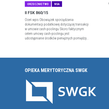
ORZECZNICTWO
NSA
II FSK 860/15
Oceń wpis Obowiązek sporządzania
dokumentacji podatkowej dotyczącej transakcji
w umowie cash-poolingu Skoro faktycznym
celem umowy cash-poolingu jest
udostępnianie środków pieniężnych pomiędzy...
OPIEKA MERYTORYCZNA SWGK