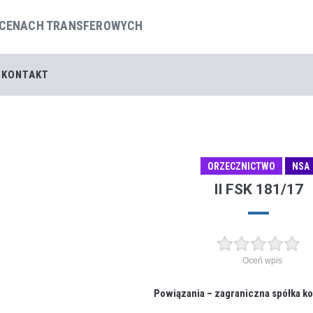
 CENACH TRANSFEROWYCH
KONTAKT
ORZECZNICTWO
NSA
II FSK 181/17
Oceń wpis
Powiązania – zagraniczna spółka k