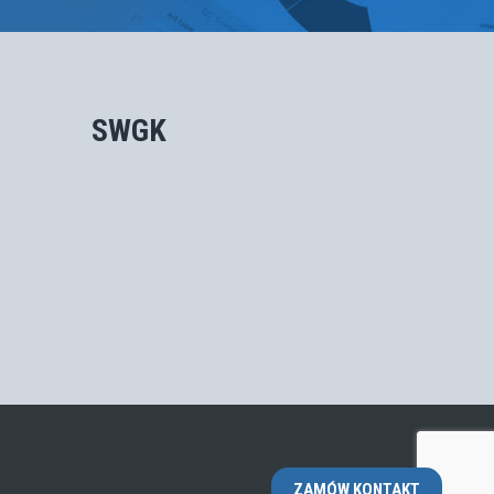
SWGK
ZAMÓW KONTAKT