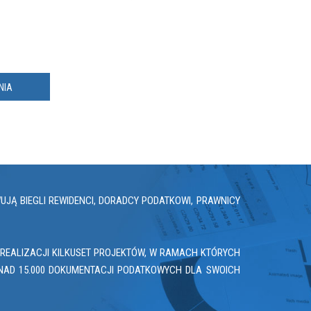
NIA
Ą BIEGLI REWIDENCI, DORADCY PODATKOWI, PRAWNICY
REALIZACJI KILKUSET PROJEKTÓW, W RAMACH KTÓRYCH
NAD 15.000 DOKUMENTACJI PODATKOWYCH DLA SWOICH