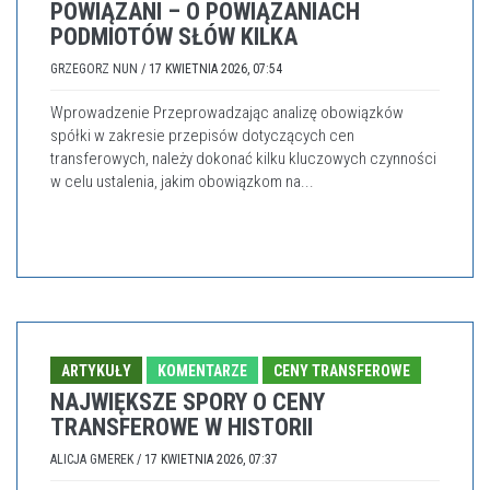
POWIĄZANI – O POWIĄZANIACH
PODMIOTÓW SŁÓW KILKA
GRZEGORZ NUN
/
17 KWIETNIA 2026, 07:54
Wprowadzenie Przeprowadzając analizę obowiązków
spółki w zakresie przepisów dotyczących cen
transferowych, należy dokonać kilku kluczowych czynności
w celu ustalenia, jakim obowiązkom na...
ARTYKUŁY
KOMENTARZE
CENY TRANSFEROWE
NAJWIĘKSZE SPORY O CENY
TRANSFEROWE W HISTORII
ALICJA GMEREK
/
17 KWIETNIA 2026, 07:37