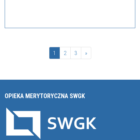
1
2
3
»
OPIEKA MERYTORYCZNA SWGK