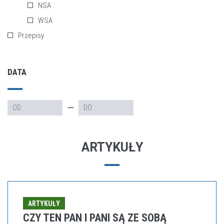
NSA
WSA
Przepisy
DATA
ARTYKUŁY
ARTYKUŁY
CZY TEN PAN I PANI SĄ ZE SOBĄ