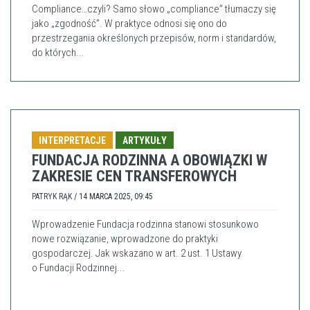
Compliance…czyli? Samo słowo „compliance” tłumaczy się
jako „zgodność”. W praktyce odnosi się ono do
przestrzegania określonych przepisów, norm i standardów,
do których...
INTERPRETACJE
ARTYKUŁY
FUNDACJA RODZINNA A OBOWIĄZKI W
ZAKRESIE CEN TRANSFEROWYCH
PATRYK RĄK
/
14 MARCA 2025, 09:45
Wprowadzenie Fundacja rodzinna stanowi stosunkowo
nowe rozwiązanie, wprowadzone do praktyki
gospodarczej. Jak wskazano w art. 2 ust. 1 Ustawy
o Fundacji Rodzinnej...