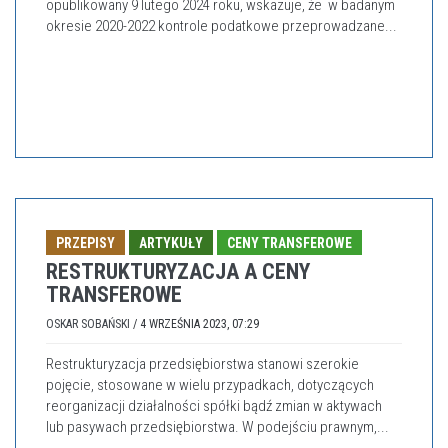
opublikowany 9 lutego 2024 roku, wskazuje, że w badanym
okresie 2020-2022 kontrole podatkowe przeprowadzane...
PRZEPISY
ARTYKUŁY
CENY TRANSFEROWE
RESTRUKTURYZACJA A CENY
TRANSFEROWE
OSKAR SOBAŃSKI
/
4 WRZEŚNIA 2023, 07:29
Restrukturyzacja przedsiębiorstwa stanowi szerokie
pojęcie, stosowane w wielu przypadkach, dotyczących
reorganizacji działalności spółki bądź zmian w aktywach
lub pasywach przedsiębiorstwa. W podejściu prawnym,...