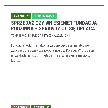
ARTYKUŁY
KOMENTARZE
SPRZEDAŻ CZY WNIESIENIE? FUNDACJA
RODZINNA – SPRAWDŹ CO SIĘ OPŁACA
TOMASZ WOJTKIEWICZ
/
9 STYCZNIA 2025, 12:43
Fundacja rodzinna, jako narzędzie sukcesji majątkowej,
zyskuje coraz większą popularność w Polsce. W procesie
jej zakładania istotnym etapem jest wniesienie majątku,
który...
PRZEPISY
ARTYKUŁY