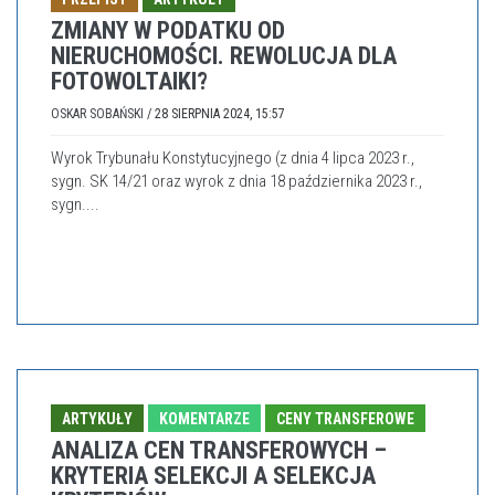
ZMIANY W PODATKU OD
NIERUCHOMOŚCI. REWOLUCJA DLA
FOTOWOLTAIKI?
OSKAR SOBAŃSKI
/
28 SIERPNIA 2024, 15:57
Wyrok Trybunału Konstytucyjnego (z dnia 4 lipca 2023 r.,
sygn. SK 14/21 oraz wyrok z dnia 18 października 2023 r.,
sygn....
ARTYKUŁY
KOMENTARZE
CENY TRANSFEROWE
ANALIZA CEN TRANSFEROWYCH –
KRYTERIA SELEKCJI A SELEKCJA