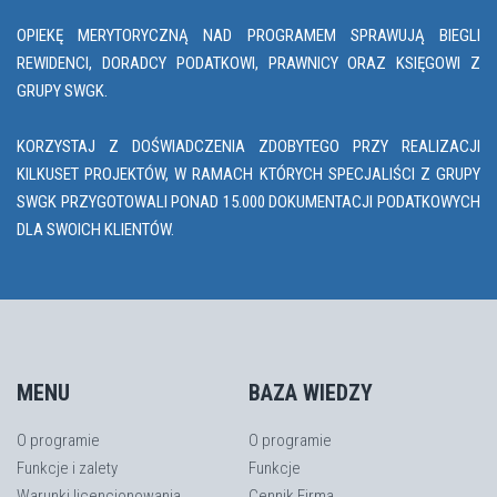
OPIEKĘ MERYTORYCZNĄ NAD PROGRAMEM SPRAWUJĄ BIEGLI
REWIDENCI, DORADCY PODATKOWI, PRAWNICY ORAZ KSIĘGOWI Z
GRUPY SWGK.
KORZYSTAJ Z DOŚWIADCZENIA ZDOBYTEGO PRZY REALIZACJI
KILKUSET PROJEKTÓW, W RAMACH KTÓRYCH SPECJALIŚCI Z GRUPY
SWGK PRZYGOTOWALI PONAD 15.000 DOKUMENTACJI PODATKOWYCH
DLA SWOICH KLIENTÓW.
MENU
BAZA WIEDZY
O programie
O programie
Funkcje i zalety
Funkcje
Warunki licencjonowania
Cennik Firma